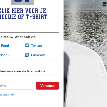
ce Nieuw-West ook via
 Feed
Twitter
ebook
LinkedIn
 hier aan voor de Nieuwsbrief
ieuwsbrief