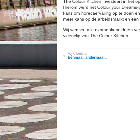
The Colour Kitchen investeert in het 
Hierom werd het Colour your Dreams-pro
kans om horecaervaring op te doen en ee
meer kans op de arbeidsmarkt en een 
Wij wensen alle examenkandidaten vee
videoclip van The Colour Kitchen.
Vorig bericht
Eénmaal, andermaal...