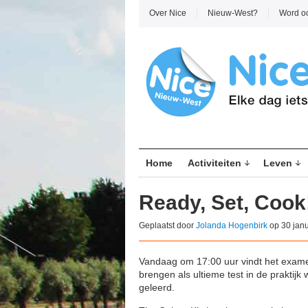
Over Nice
Nieuw-West?
Word o
Home
Activiteiten
Leven
Ready, Set, Cook
Geplaatst door
Jolanda Hogenbirk
op 30 janu
Vandaag om 17:00 uur vindt het exame
brengen als ultieme test in de praktijk
geleerd.