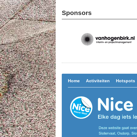
Sponsors
Home
Activiteiten
Hotspots