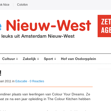
ok Nice
Colofon
Cultuur
Zakelijk
Sport
Hof van Osdorpplein
!
ari 2011 in
Educatie
·
0 Reacties
ndiner plaats van leerlingen van Colour Your Dreams. Ze
 wat ze na een jaar opleiding in The Colour Kitchen hebben