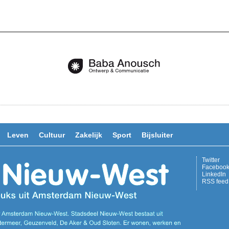
Leven
Cultuur
Zakelijk
Sport
Bijsluiter
Twitter
Faceboo
LinkedIn
RSS feed