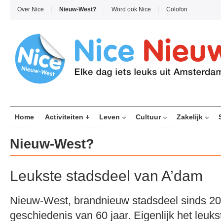
Over Nice
Nieuw-West?
Word ook Nice
Colofon
Home
Activiteiten
Leven
Cultuur
Zakelijk
Nieuw-West?
Leukste stadsdeel van A’dam
Nieuw-West, brandnieuw stadsdeel sinds 2
geschiedenis van 60 jaar. Eigenlijk het leuk