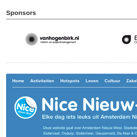
Sponsors
Home
Activiteiten
Hotspots
Leven
Cultuur
Zakel