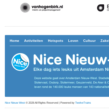
Home
Activiteiten
Hotspots
Leven
Cultuur
Zakel
Nice Nieuw West
© 2026 All Rights Reserved | Powered by
TwelveTrains