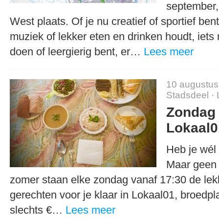
september,
West plaats. Of je nu creatief of sportief ben
muziek of lekker eten en drinken houdt, iets 
doen of leergierig bent, er…
Lees meer
10 augustus
Stadsdeel
·
Zondag 
Lokaal0
Heb je wél 
Maar geen 
zomer staan elke zondag vanaf 17:30 de lek
gerechten voor je klaar in Lokaal01, broedp
slechts €…
Lees meer