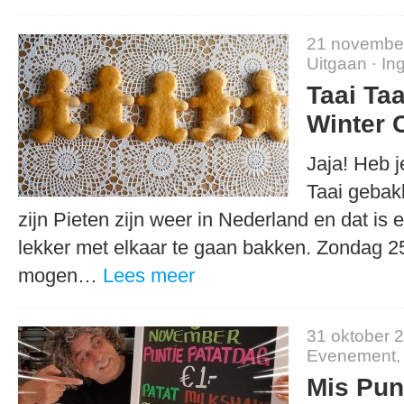
21 novembe
Uitgaan
·
In
Taai Ta
Winter 
Jaja! Heb j
Taai gebak
zijn Pieten zijn weer in Nederland en dat i
lekker met elkaar te gaan bakken. Zondag 
mogen…
Lees meer
31 oktober 
Evenement
Mis Pun