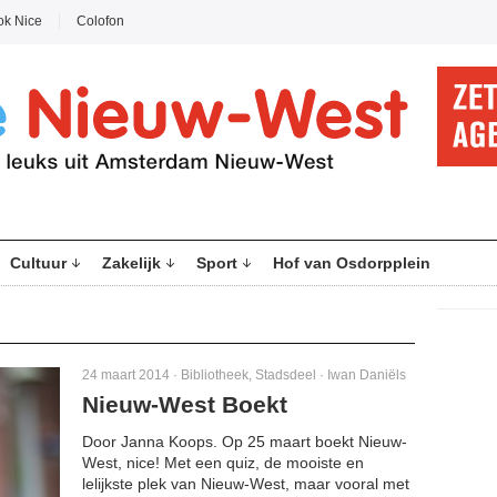
ok Nice
Colofon
Cultuur
Zakelijk
Sport
Hof van Osdorpplein
24 maart 2014 ·
Bibliotheek
,
Stadsdeel
·
Iwan Daniëls
Nieuw-West Boekt
Door Janna Koops. Op 25 maart boekt Nieuw-
West, nice! Met een quiz, de mooiste en
lelijkste plek van Nieuw-West, maar vooral met