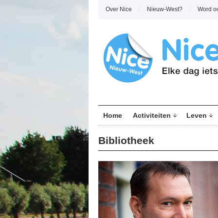
Over Nice
Nieuw-West?
Word o
Home
Activiteiten
Leven
Bibliotheek