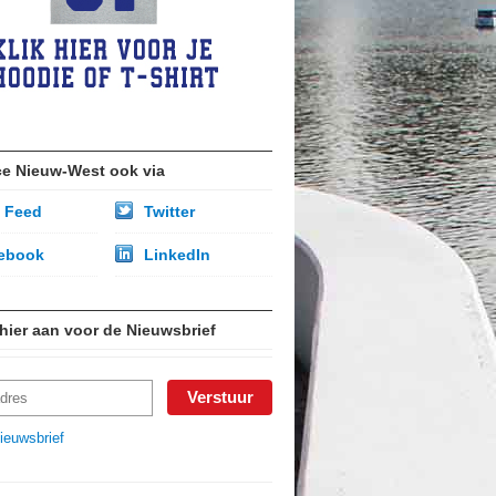
ce Nieuw-West ook via
 Feed
Twitter
ebook
LinkedIn
 hier aan voor de Nieuwsbrief
ieuwsbrief