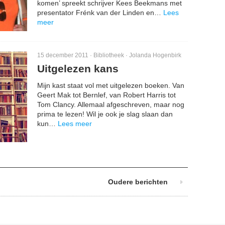
komen’ spreekt schrijver Kees Beekmans met
presentator Frénk van der Linden en…
Lees
meer
15 december 2011 ·
Bibliotheek
·
Jolanda Hogenbirk
Uitgelezen kans
Mijn kast staat vol met uitgelezen boeken. Van
Geert Mak tot Bernlef, van Robert Harris tot
Tom Clancy. Allemaal afgeschreven, maar nog
prima te lezen! Wil je ook je slag slaan dan
kun…
Lees meer
Oudere berichten