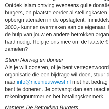
Ontdek Islam ontving eveneens gulle donati
burgers, en plaatste eerder al stellingkasten
opbergmaterialen in de opslagtent. Inmidde
3000,- kunnen overmaken aan de eigenaar.
de hulp van jouw en andere betrokken organi
hard nodig. Help je ons mee om de laatste € 
zamelen?
Steun Notweg en doneer
Als je wilt doneren, of je bent vertegenwoor
organisatie die een bijdrage wil doen, stuur 
naar
info@nicenieuwwest.nl
met het bedrag
bent te doneren. Je ontvangt dan een reacti
rekeningnummer en het betalingskenmerk.
Namens De Betrokken Burgers