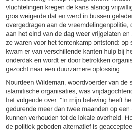
vluchtelingen kregen de kans alsnog vrijwilli
gros weigerde dat en werd in bussen geladen
overgedragen aan de vreemdelingenpolitie,
aan het eind van de dag weer vrijgelaten en z
ze waren voor het tentenkamp ontstond: op s
kwam er van verschillende kanten hulp bij h
onderdak en wordt er door betrokken organis
gezocht naar een duurzamere oplossing.
Nourdeen Wildeman, woordvoerder van de
islamitische organisaties, was vrijdagochte
het volgende over: “In mijn beleving heeft h
gedurende meer dan twee maanden op een 
kunnen verhouden tot de lokale overheid. Ho
de politiek geboden alternatief is geacceptee