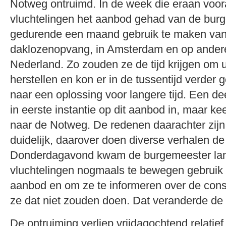
Notweg ontruimd. In de week die eraan voo
vluchtelingen het aanbod gehad van de bur
gedurende een maand gebruik te maken van
daklozenopvang, in Amsterdam en op andere
Nederland. Zo zouden ze de tijd krijgen om ui
herstellen en kon er in de tussentijd verder
naar een oplossing voor langere tijd. Een de
in eerste instantie op dit aanbod in, maar kee
naar de Notweg. De redenen daarachter zijn
duidelijk, daarover doen diverse verhalen de
Donderdagavond kwam de burgemeester la
vluchtelingen nogmaals te bewegen gebruik
aanbod en om ze te informeren over de con
ze dat niet zouden doen. Dat veranderde de 
De ontruiming verliep vrijdagochtend relatief