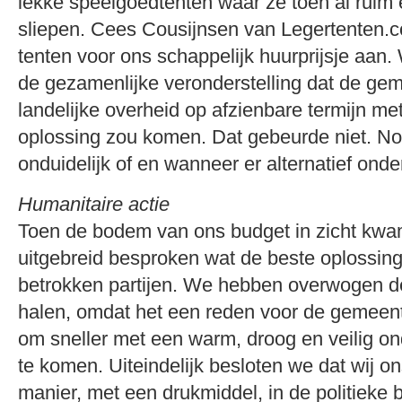
lekke speelgoedtenten waar ze toen al ruim
sliepen. Cees Cousijnsen van Legertenten.
tenten voor ons schappelijk huurprijsje aan.
de gezamenlijke veronderstelling dat de ge
landelijke overheid op afzienbare termijn me
oplossing zou komen. Dat gebeurde niet. Nog 
onduidelijk of en wanneer er alternatief ond
Humanitaire actie
Toen de bodem van ons budget in zicht kw
uitgebreid besproken wat de beste oplossing
betrokken partijen. We hebben overwogen d
halen, omdat het een reden voor de gemeent
om sneller met een warm, droog en veilig o
te komen. Uiteindelijk besloten we dat wij o
manier, met een drukmiddel, in de politieke 