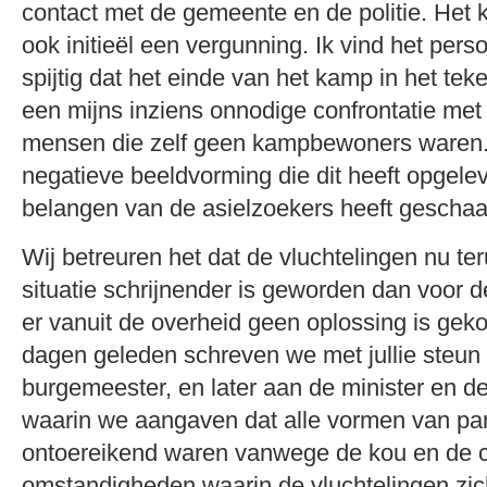
contact met de gemeente en de politie. Het
ook initieël een vergunning. Ik vind het per
spijtig dat het einde van het kamp in het te
een mijns inziens onnodige confrontatie met 
mensen die zelf geen kampbewoners waren. 
negatieve beeldvorming die dit heeft opgeleve
belangen van de asielzoekers heeft geschaa
Wij betreuren het dat de vluchtelingen nu teru
situatie schrijnender is geworden dan voor d
er vanuit de overheid geen oplossing is gek
dagen geleden schreven we met jullie steun 
burgemeester, en later aan de minister en
waarin we aangaven dat alle vormen van part
ontoereikend waren vanwege de kou en de 
omstandigheden waarin de vluchtelingen zic