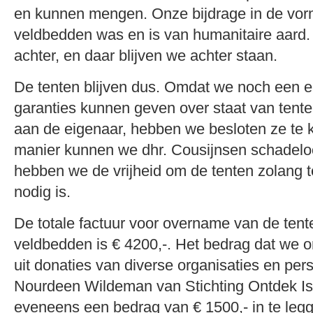
en kunnen mengen. Onze bijdrage in de vor
veldbedden was en is van humanitaire aard.
achter, en daar blijven we achter staan.
De tenten blijven dus. Omdat we noch een 
garanties kunnen geven over staat van tent
aan de eigenaar, hebben we besloten ze te 
manier kunnen we dhr. Cousijnsen schadeloo
hebben we de vrijheid om de tenten zolang te
nodig is.
De totale factuur voor overname van de tent
veldbedden is € 4200,-. Het bedrag dat we
uit donaties van diverse organisaties en per
Nourdeen Wildeman van Stichting Ontdek I
eveneens een bedrag van € 1500,- in te legg