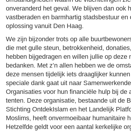
onveranderd het geval. We blijven dan ook 
vastberaden en barmhartig stadsbestuur en 
oplossing vanuit Den Haag.
We zijn bijzonder trots op alle buurtbewone
die met gulle steun, betrokkenheid, donaties
hebben bijgedragen en willen jullie op deze m
bedanken. Met z’n allen hebben we de oms
deze mensen tijdelijk iets draaglijker kunn
speciale dank gaat uit naar Samenwerkende 
Organisaties voor hun financiële hulp bij d
tenten. Deze organisatie, bestaande uit de
Stichting OntdekIslam en het Landelijk Plat
Moslims, heeft onvermoeibaar humanitaire 
Hetzelfde geldt voor een aantal kerkelijke or