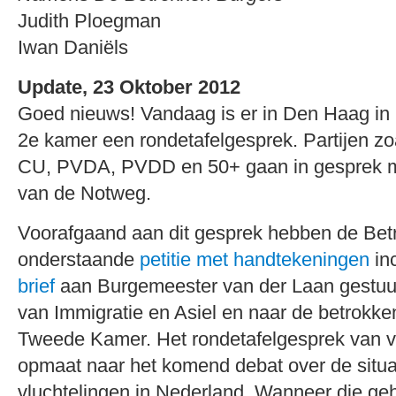
Judith Ploegman
Iwan Daniëls
Update, 23 Oktober 2012
Goed nieuws! Vandaag is er in Den Haag in
2e kamer een rondetafelgesprek. Partijen zo
CU, PVDA, PVDD en 50+ gaan in gesprek me
van de Notweg.
Voorafgaand aan dit gesprek hebben de Bet
onderstaande
petitie met handtekeningen
in
brief
aan Burgemeester van der Laan gestuur
van Immigratie en Asiel en naar de betrokke
Tweede Kamer. Het rondetafelgesprek van 
opmaat naar het komend debat over de situa
vluchtelingen in Nederland. Wanneer die ge