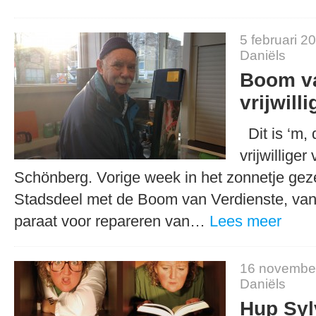
5 februari 2
Daniëls
Boom v
vrijwilli
Dit is ‘m,
vrijwilliger
Schönberg. Vorige week in het zonnetje geze
Stadsdeel met de Boom van Verdienste, vand
paraat voor repareren van…
Lees meer
16 novembe
Daniëls
Hup Syl