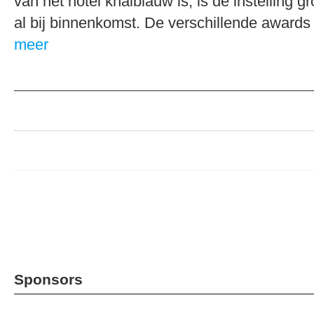
van het hotel knalblauw is, is de instelling g
al bij binnenkomst. De verschillende award
meer
Sponsors