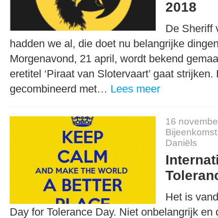
2018
De Sheriff 
hadden we al, die doet nu belangrijke dinge
Morgenavond, 21 april, wordt bekend gemaa
eretitel ‘Piraat van Slotervaart’ gaat strijken.
gecombineerd met…
Lees meer
16 novembe
Bijeenkomst
Daniëls
Internat
Toleran
Het is vand
Day for Tolerance Day. Niet onbelangrijk en