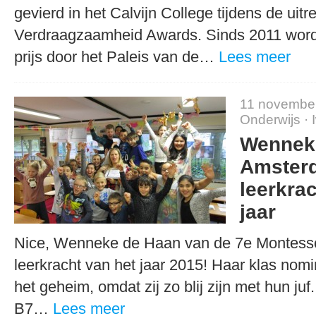
gevierd in het Calvijn College tijdens de uitr
Verdraagzaamheid Awards. Sinds 2011 wordt
prijs door het Paleis van de…
Lees meer
11 novembe
Onderwijs
·
Wennek
Amster
leerkrac
jaar
Nice, Wenneke de Haan van de 7e Montess
leerkracht van het jaar 2015! Haar klas no
het geheim, omdat zij zo blij zijn met hun juf
B7…
Lees meer