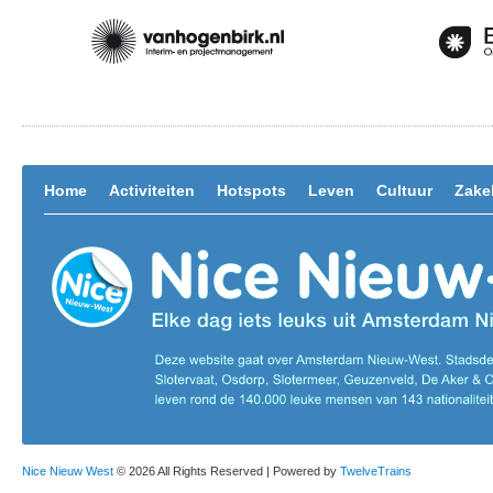
Home
Activiteiten
Hotspots
Leven
Cultuur
Zakel
Nice Nieuw West
© 2026 All Rights Reserved | Powered by
TwelveTrains