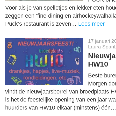
Voor als je van spelletjes en lekker eten hou
zeggen een ‘fine-dining en airhockeywalhalla
Puck’s restaurant is zeven…
Lees meer
17 januari 2
Laura Span
Nieuwja
HW10
Beste bure
Morgen don
vindt de nieuwjaarsborrel van broedplaats 
is het de feestelijke opening van een jaar w
huurders van HW10 elkaar (minstens) één