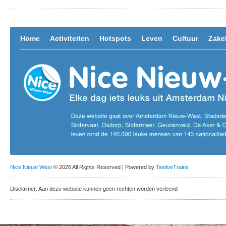
Home
Activiteiten
Hotspots
Leven
Cultuur
Zakel
Nice Nieuw West
© 2026 All Rights Reserved | Powered by
TwelveTrains
Disclaimer: Aan deze website kunnen geen rechten worden verleend