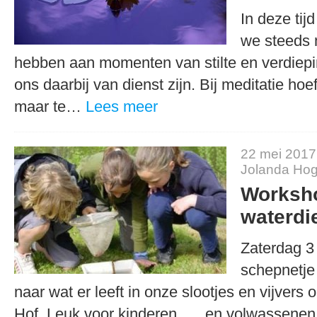
In deze tijd
we steeds 
hebben aan momenten van stilte en verdiepi
ons daarbij van dienst zijn. Bij meditatie hoef
maar te…
Lees meer
22 mei 2017
Jolanda Hog
Worksh
waterdie
Zaterdag 3 
schepnetje
naar wat er leeft in onze slootjes en vijvers
Hof. Leuk voor kinderen …. en volwassenen,