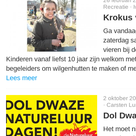
26 februari 
Recreatie
·
Krokus 
Ga vandaag
zaterdag s
vieren bij 
Kinderen vanaf liefst 10 jaar zijn welkom me
begeleiders om wilgenhutten te maken of 
Lees meer
2 oktober 2
·
Carsten L
Dol Dw
Het moet n