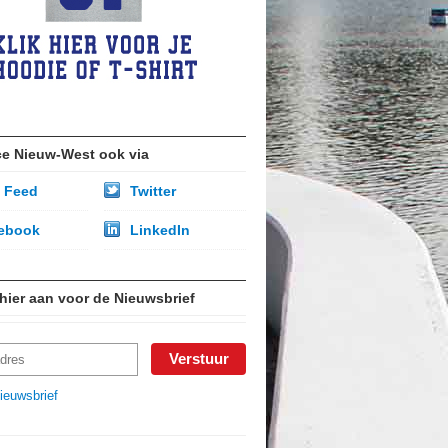
ce Nieuw-West ook via
 Feed
Twitter
ebook
LinkedIn
 hier aan voor de Nieuwsbrief
ieuwsbrief