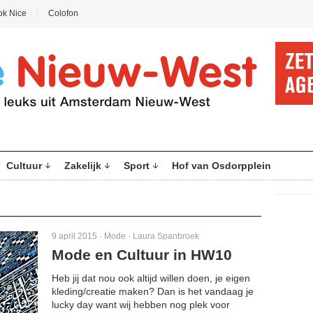
ok Nice
Colofon
Cultuur
Zakelijk
Sport
Hof van Osdorpplein
9 april 2015 ·
Mode
·
Laura Spanbroek
Mode en Cultuur in HW10
Heb jij dat nou ook altijd willen doen, je eigen
kleding/creatie maken? Dan is het vandaag je
lucky day want wij hebben nog plek voor