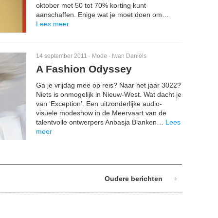
oktober met 50 tot 70% korting kunt
aanschaffen. Enige wat je moet doen om…
Lees meer
14 september 2011 ·
Mode
·
Iwan Daniëls
A Fashion Odyssey
Ga je vrijdag mee op reis? Naar het jaar 3022?
Niets is onmogelijk in Nieuw-West. Wat dacht je
van ‘Exception’. Een uitzonderlijke audio-
visuele modeshow in de Meervaart van de
talentvolle ontwerpers Anbasja Blanken…
Lees
meer
Oudere berichten