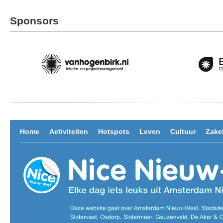
Sponsors
Home
Activiteiten
Hotspots
Leven
Cultuur
Zakel