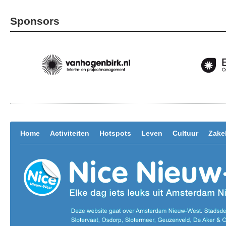
Sponsors
Home
Activiteiten
Hotspots
Leven
Cultuur
Zakel