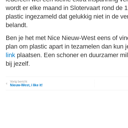
wordt er elke maand in Slotervaart rond de 1
plastic ingezameld dat gelukkig niet in de v
belandt.
Ben je het met Nice Nieuw-West eens of vin
plan om plastic apart in tezamelen dan kun je
link
plaatsen. Een schoner en duurzamer mil
bij jezelf.
Vorig bericht
Nieuw-West, i like it!