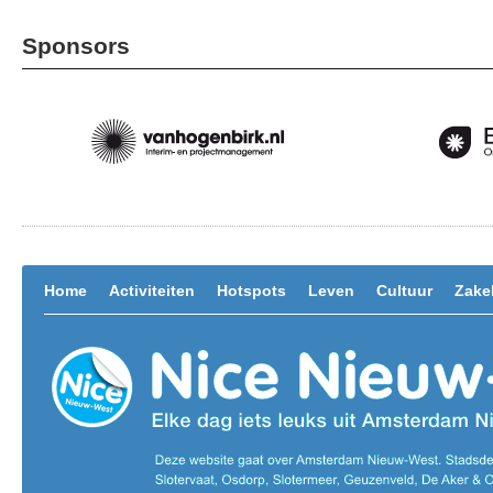
Sponsors
Home
Activiteiten
Hotspots
Leven
Cultuur
Zakel