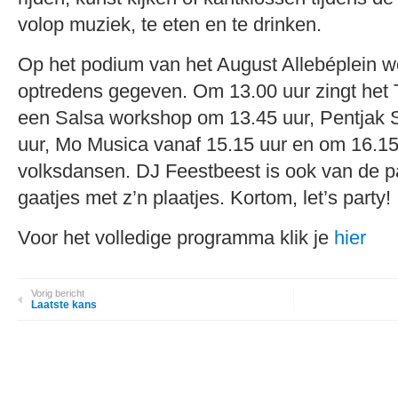
volop muziek, te eten en te drinken.
Op het podium van het August Allebéplein w
optredens gegeven. Om 13.00 uur zingt het 
een Salsa workshop om 13.45 uur, Pentjak S
uur, Mo Musica vanaf 15.15 uur en om 16.15
volksdansen. DJ Feestbeest is ook van de par
gaatjes met z’n plaatjes. Kortom, let’s party!
Voor het volledige programma klik je
hier
Vorig bericht
Laatste kans