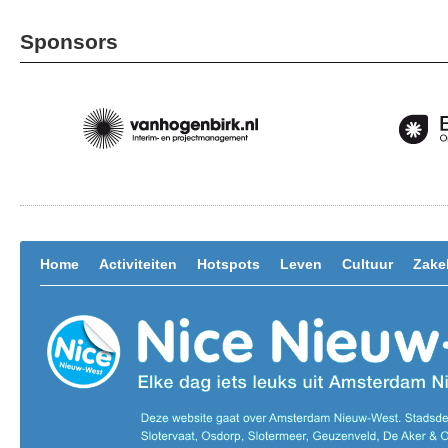
Sponsors
Home
Activiteiten
Hotspots
Leven
Cultuur
Zakel