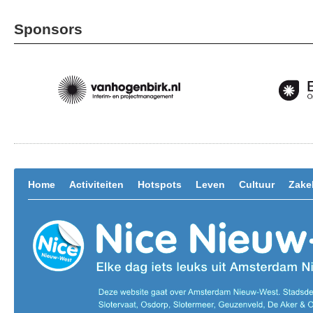
Sponsors
Home
Activiteiten
Hotspots
Leven
Cultuur
Zakel