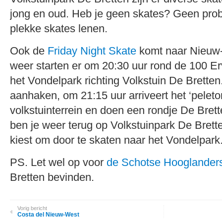
jong en oud. Heb je geen skates? Geen probl
plekke skates lenen.
Ook de
Friday Night Skate
komt naar Nieuw
weer starten er om 20:30 uur rond de 100 Er
het Vondelpark richting Volkstuin De Bretten.
aanhaken, om 21:15 uur arriveert het ‘peleto
volkstuinterrein en doen een rondje De Bret
ben je weer terug op Volkstuinpark De Bretten
kiest om door te skaten naar het Vondelpark
PS. Let wel op voor
de Schotse Hooglander
Bretten bevinden.
Vorig bericht
Costa del Nieuw-West