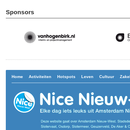
Sponsors
Home
Activiteiten
Hotspots
Leven
Cultuur
Zakel