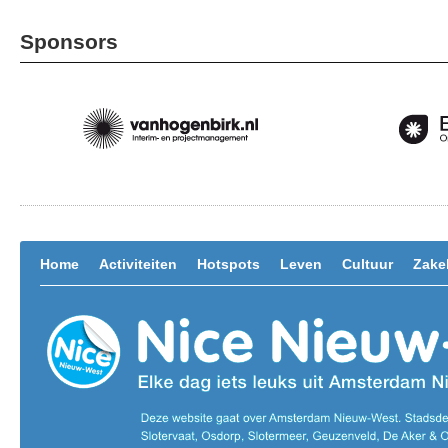
Sponsors
Home
Activiteiten
Hotspots
Leven
Cultuur
Zakel