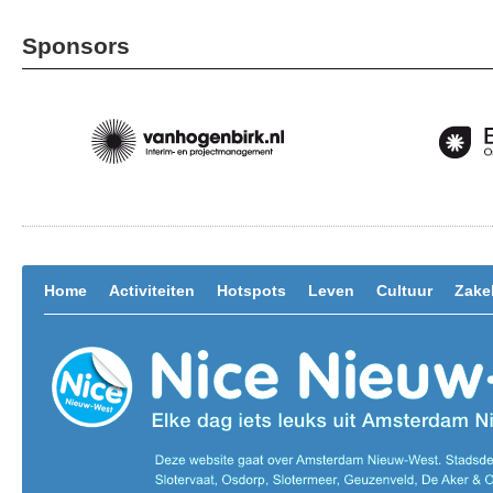
Sponsors
Home
Activiteiten
Hotspots
Leven
Cultuur
Zakel