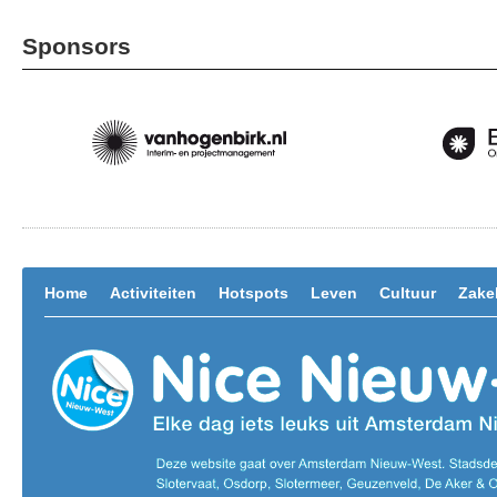
Sponsors
Home
Activiteiten
Hotspots
Leven
Cultuur
Zakel