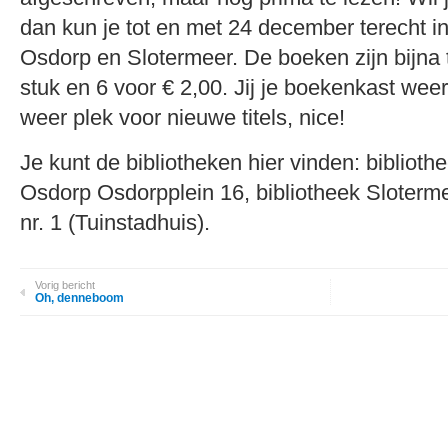
dan kun je tot en met 24 december terecht in
Osdorp en Slotermeer. De boeken zijn bijna t
stuk en 6 voor € 2,00. Jij je boekenkast weer
weer plek voor nieuwe titels, nice!
Je kunt de bibliotheken hier vinden: biblioth
Osdorp Osdorpplein 16, bibliotheek Sloterme
nr. 1 (Tuinstadhuis).
Vorig bericht
Oh, denneboom