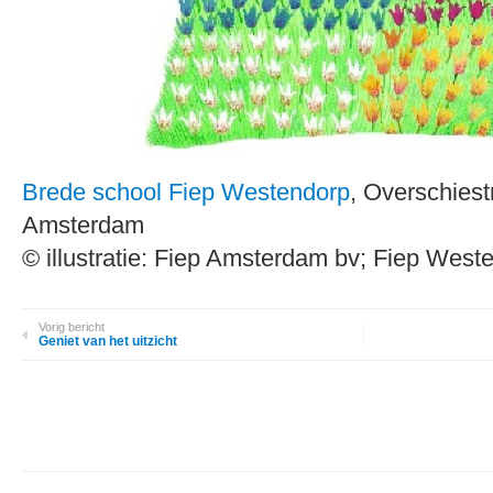
Brede school Fiep Westendorp
, Overschies
Amsterdam
© illustratie: Fiep Amsterdam bv; Fiep Westen
Vorig bericht
Geniet van het uitzicht