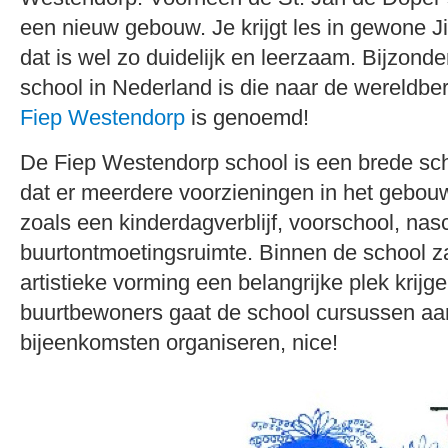
een nieuw gebouw. Je krijgt les in gewone J
dat is wel zo duidelijk en leerzaam. Bijzonder
school in Nederland is die naar de wereldber
Fiep Westendorp
is genoemd!
De Fiep Westendorp school is een brede sch
dat er meerdere voorzieningen in het gebou
zoals een kinderdagverblijf, voorschool, na
buurtontmoetingsruimte. Binnen de school za
artistieke vorming een belangrijke plek krijg
buurtbewoners gaat de school cursussen aa
bijeenkomsten organiseren, nice!