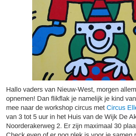
Hallo vaders van Nieuw-West, morgen allem
opnemen! Dan flikflak je namelijk je kind van
mee naar de workshop circus met
Circus El
van 3 tot 5 uur in het Huis van de Wijk De A
Noorderakerweg 2. Er zijn maximaal 30 plaa
Check even of er nog plek is voor je samen r