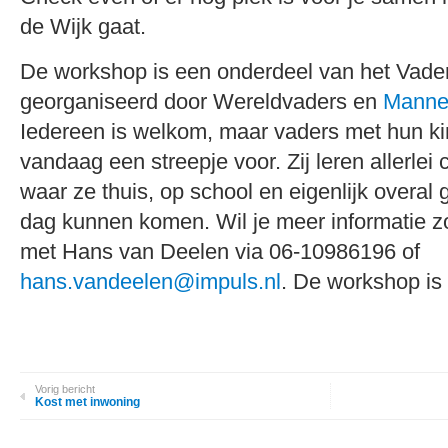
de Wijk gaat.
De workshop is een onderdeel van het Vader
georganiseerd door Wereldvaders en
Manne
Iedereen is welkom, maar vaders met hun k
vandaag een streepje voor. Zij leren allerlei
waar ze thuis, op school en eigenlijk overal
dag kunnen komen. Wil je meer informatie z
met Hans van Deelen via 06-10986196 of
hans.vandeelen@impuls.nl
. De workshop is g
Vorig bericht
Kost met inwoning