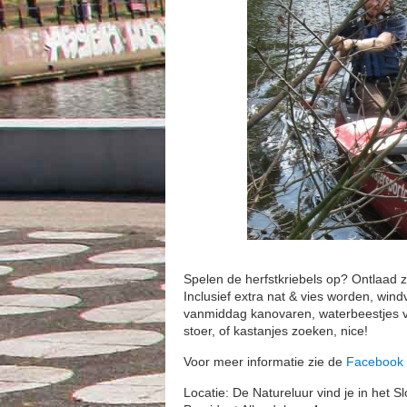
Spelen de herfstkriebels op? Ontlaad z
Inclusief extra nat & vies worden, win
vanmiddag kanovaren, waterbeestjes va
stoer, of kastanjes zoeken, nice!
Voor meer informatie zie de
Facebook 
Locatie: De Natureluur vind je in het Sl