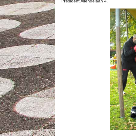
President Allendelaan 4.