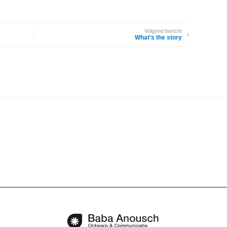
Volgend bericht
What's the story