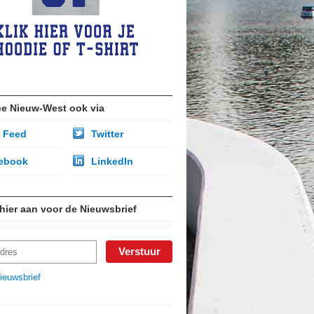
ce Nieuw-West ook via
 Feed
Twitter
ebook
LinkedIn
 hier aan voor de Nieuwsbrief
ieuwsbrief