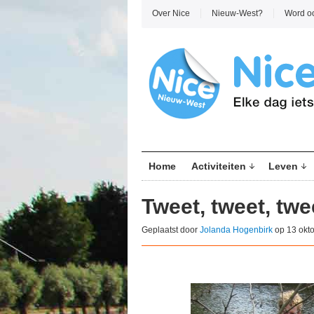
Over Nice
Nieuw-West?
Word o
Home
Activiteiten
Leven
Tweet, tweet, twe
Geplaatst door
Jolanda Hogenbirk
op 13 okt