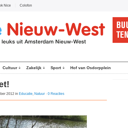
ok Nice
Colofon
Cultuur
Zakelijk
Sport
Hof van Osdorpplein
et!
ober 2012 in
Educatie
,
Natuur
·
0 Reacties