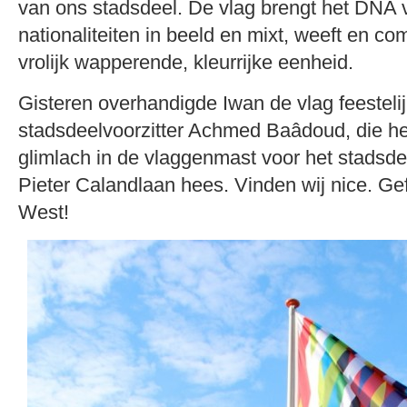
van ons stadsdeel. De vlag brengt het DNA 
nationaliteiten in beeld en mixt, weeft en co
vrolijk wapperende, kleurrijke eenheid.
Gisteren overhandigde Iwan de vlag feesteli
stadsdeelvoorzitter Achmed Baâdoud, die h
glimlach in de vlaggenmast voor het stadsd
Pieter Calandlaan hees. Vinden wij nice. Gef
West!