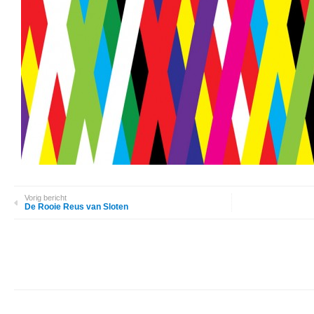
Vorig bericht
De Rooie Reus van Sloten