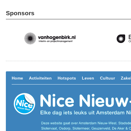
Sponsors
Home
Activiteiten
Hotspots
Leven
Cultuur
Zakel