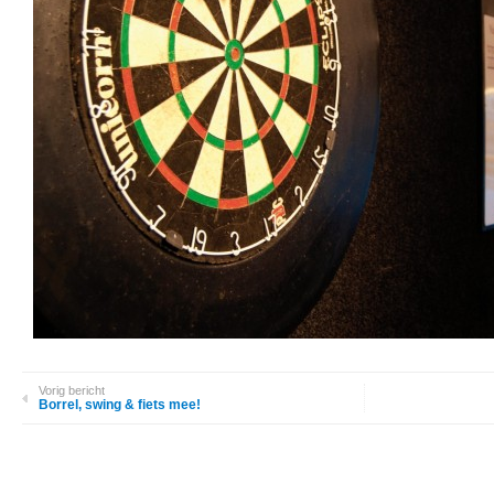
Vorig bericht
Borrel, swing & fiets mee!