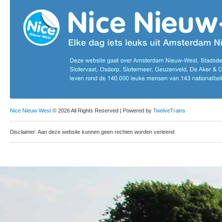
Nice Nieuw West
© 2026 All Rights Reserved | Powered by
TwelveTrains
Disclaimer: Aan deze website kunnen geen rechten worden verleend