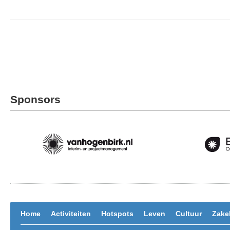
Sponsors
Home
Activiteiten
Hotspots
Leven
Cultuur
Zakel