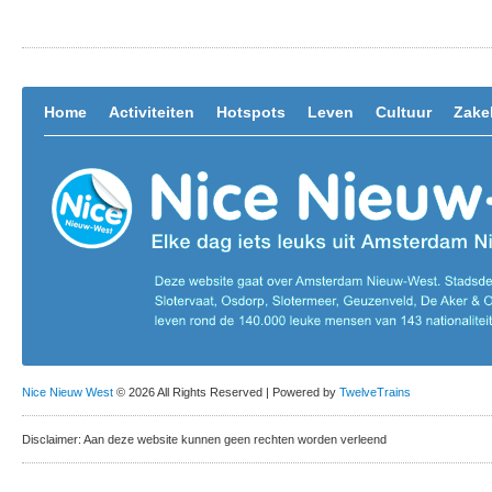
Home
Activiteiten
Hotspots
Leven
Cultuur
Zakel
Nice Nieuw West
© 2026 All Rights Reserved | Powered by
TwelveTrains
Disclaimer: Aan deze website kunnen geen rechten worden verleend