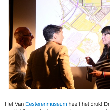
Het Van
Eesterenmuseum
heeft het druk! D