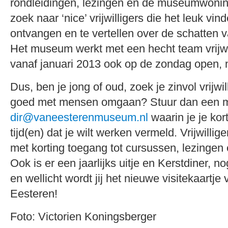
rondleidingen, lezingen en de museumwoning.
zoek naar ‘nice’ vrijwilligers die het leuk v
ontvangen en te vertellen over de schatten
Het museum werkt met een hecht team vrijwi
vanaf januari 2013 ook op de zondag open, n
Dus, ben je jong of oud, zoek je zinvol vrijwi
goed met mensen omgaan? Stuur dan een ma
dir@vaneesterenmuseum.nl
waarin je je kor
tijd(en) dat je wilt werken vermeld. Vrijwillig
met korting toegang tot cursussen, lezingen 
Ook is er een jaarlijks uitje en Kerstdiner, no
en wellicht wordt jij het nieuwe visitekaartje
Eesteren!
Foto: Victorien Koningsberger