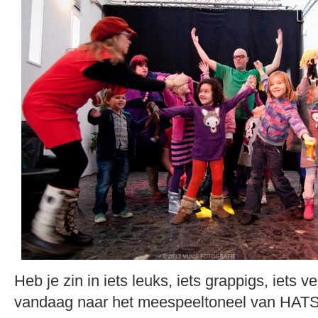
Heb je zin in iets leuks, iets grappigs, iets
vandaag naar het meespeeltoneel van HA