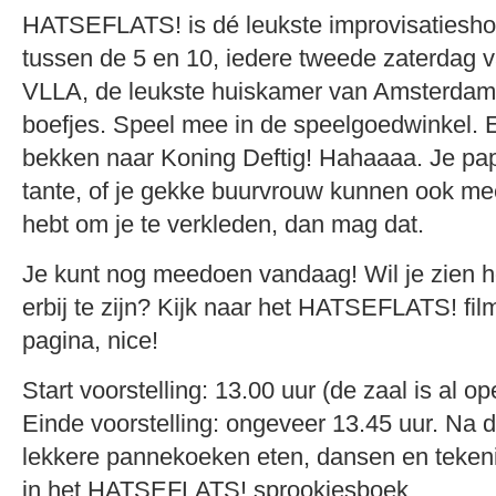
HATSEFLATS! is dé leukste improvisatiesho
tussen de 5 en 10, iedere tweede zaterdag 
VLLA, de leukste huiskamer van Amsterdam.
boefjes. Speel mee in de speelgoedwinkel. 
bekken naar Koning Deftig! Hahaaaa. Je p
tante, of je gekke buurvrouw kunnen ook mee
hebt om je te verkleden, dan mag dat.
Je kunt nog meedoen vandaag! Wil je zien h
erbij te zijn? Kijk naar het HATSEFLATS! fi
pagina, nice!
Start voorstelling: 13.00 uur (de zaal is al o
Einde voorstelling: ongeveer 13.45 uur. Na
lekkere pannekoeken eten, dansen en teke
in het HATSEFLATS! sprookjesboek.