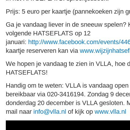
Prijs: 5 euro per kaartje (pannekoeken zijn gr
Ga je vandaag liever in de sneeuw spelen?
volgende HATSEFLATS op 12
januari:
http://www.facebook.com/events/4
kaartje reserveren kan via
www.wijzijnhatsefl
We hopen je vandaag te zien in VLLA, hoe d
HATSEFLATS!
Handig om te weten: VLLA is vandaag open 
bereikbaar via 020-3416194. Zondag 9 dece
donderdag 20 december is VLLA gesloten. M
mail naar
info@vlla.nl
of kijk op
www.vlla.nl