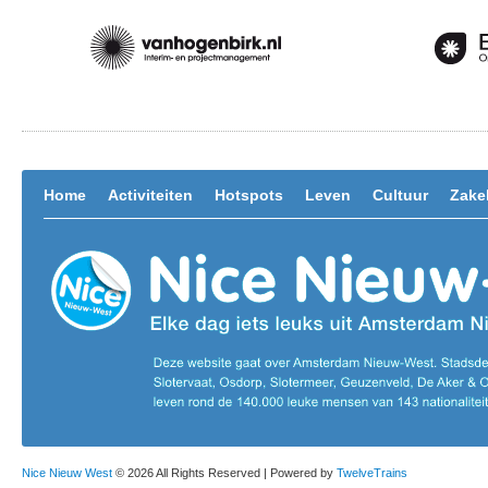
Home
Activiteiten
Hotspots
Leven
Cultuur
Zakel
Nice Nieuw West
© 2026 All Rights Reserved | Powered by
TwelveTrains