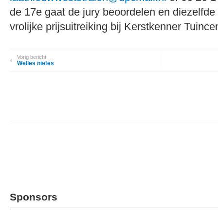
de 17e gaat de jury beoordelen en diezelfde 
vrolijke prijsuitreiking bij Kerstkenner Tuin
Vorig bericht
Welles nietes
Sponsors