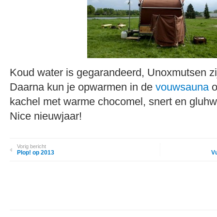
Koud water is gegarandeerd, Unoxmutsen zi
Daarna kun je opwarmen in de
vouwsauna
o
kachel met warme chocomel, snert en gluhwei
Nice nieuwjaar!
Vorig bericht
Plop! op 2013
V