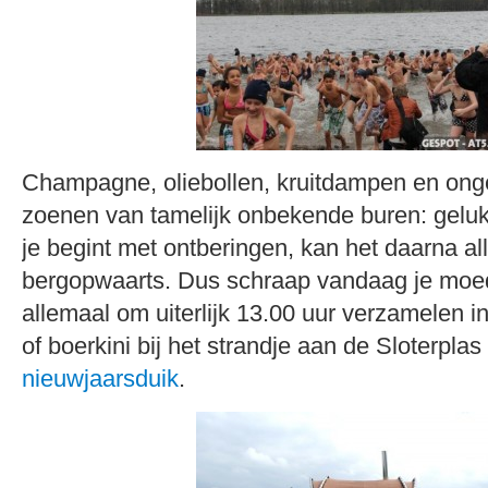
Champagne, oliebollen, kruitdampen en ong
zoenen van tamelijk onbekende buren: geluk
je begint met ontberingen, kan het daarna a
bergopwaarts. Dus schraap vandaag je moed 
allemaal om uiterlijk 13.00 uur verzamelen i
of boerkini bij het strandje aan de Sloterplas
nieuwjaarsduik
.