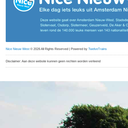
Nice Nieuw West
© 2026 All Rights Reserved | Powered by
TwelveTrains
Disclaimer: Aan deze website kunnen geen rechten worden verleend