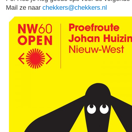
Mail ze naar
chekkers@chekkers.nl