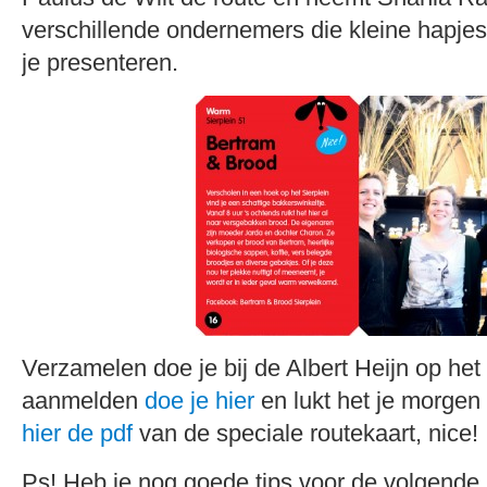
verschillende ondernemers die kleine hapje
je presenteren.
Verzamelen doe je bij de Albert Heijn op het 
aanmelden
doe je hier
en lukt het je morgen
hier de pdf
van de speciale routekaart, nice!
Ps! Heb je nog goede tips voor de volgende