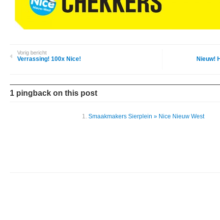
Vorig bericht
Verrassing! 100x Nice!
Nieuw! H
1 pingback on this post
Smaakmakers Sierplein » Nice Nieuw West