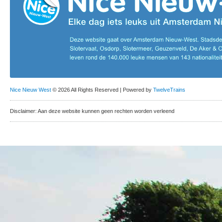
Nice Nieuw West
© 2026 All Rights Reserved | Powered by
TwelveTrains
Disclaimer: Aan deze website kunnen geen rechten worden verleend