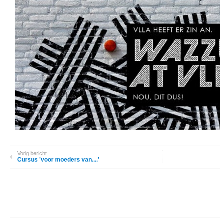
Vorig bericht
Cursus 'voor moeders van....'