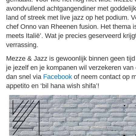
avondvullend achtgangendiner met goddelijk
land of streek met live jazz op het podium. V
chef Onno van Rheenen fusion. Het thema i
meets Italië’. Wat je precies geserveerd krijg
verrassing.
Mezze & Jazz is gewoonlijk binnen geen tijd 
je jezelf en je kompanen wil verzekeren van 
dan snel via
Facebook
of neem contact op 
appetito en ‘bil hana wish shifa’!