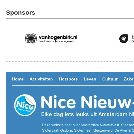
Sponsors
Home
Activiteiten
Hotspots
Leven
Cultuur
Zakel