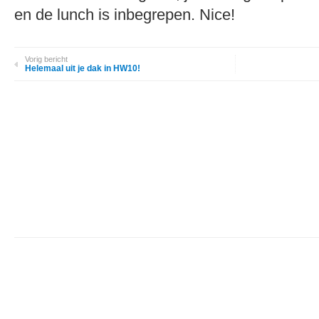
en de lunch is inbegrepen. Nice!
Vorig bericht
Helemaal uit je dak in HW10!