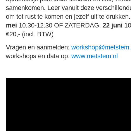
samenkomen. Leer vanuit deze verschillend
om tot rust te komen en jezelf uit te druk
mei
10.30-12.30 OF ZATERDAG:
22 juni
10
€20,- (incl. BTW).
Vragen en aanmelden:
workshop@metstem.
workshops en data op:
www.metstem.nl