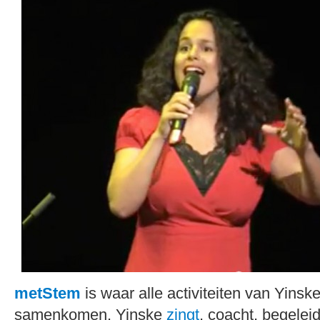
metStem
is waar alle activiteiten van Yinske
samenkomen. Yinske
zingt
, coacht, begeleid