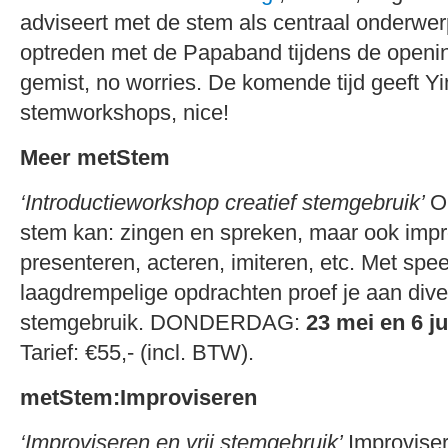
adviseert met de stem als centraal onderwer
optreden met de Papaband tijdens de open
gemist, no worries. De komende tijd geeft Yi
stemworkshops, nice!
Meer metStem
‘Introductieworkshop creatief stemgebruik’
O
stem kan: zingen en spreken, maar ook impr
presenteren, acteren, imiteren, etc. Met spe
laagdrempelige opdrachten proef je aan div
stemgebruik. DONDERDAG:
23 mei en 6 j
Tarief: €55,- (incl. BTW).
metStem:Improviseren
‘Improviseren en vrij stemgebruik’
Improvise