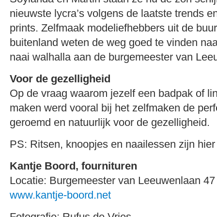
nieuwste lycra’s volgens de laatste trends e
prints. Zelfmaak modeliefhebbers uit de buur
buitenland weten de weg goed te vinden naar d
naai walhalla aan de burgemeester van Lee
Voor de gezelligheid
Op de vraag waarom jezelf een badpak of li
maken werd vooral bij het zelfmaken de per
geroemd en natuurlijk voor de gezelligheid.
PS: Ritsen, knoopjes en naailessen zijn hier 
Kantje Boord, fournituren
Locatie: Burgemeester van Leeuwenlaan 47
www.kantje-boord.net
Fotografie: Rufus de Vries