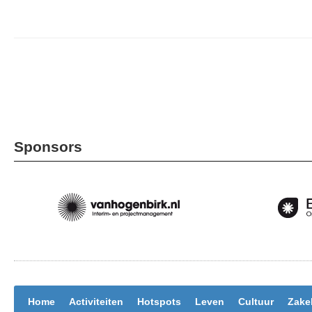
Sponsors
Home
Activiteiten
Hotspots
Leven
Cultuur
Zakel