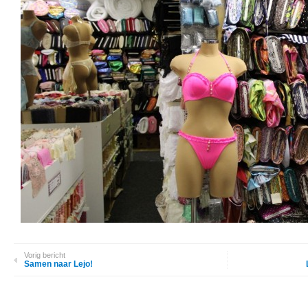
Vorig bericht
Samen naar Lejo!