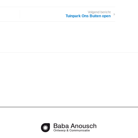
Volgend bericht
Tuinpark Ons Buiten open