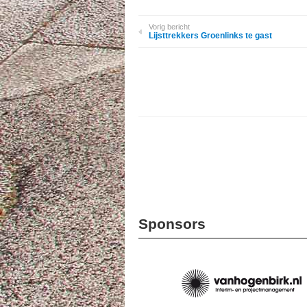
Vorig bericht
Lijsttrekkers Groenlinks te gast
Sponsors