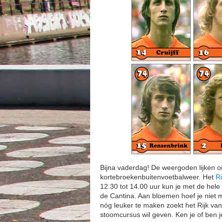
Bijna vaderdag! De weergoden lijken ons
kortebroekenbuitenvoetbalweer. Het
Ri
12.30 tot 14.00 uur kun je met de hel
de Cantina. Aan bloemen hoef je niet 
nóg leuker te maken zoekt het Rijk van
stoomcursus wil geven. Ken je of ben j