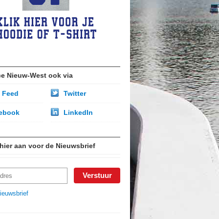
ce Nieuw-West ook via
 Feed
Twitter
ebook
LinkedIn
 hier aan voor de Nieuwsbrief
ieuwsbrief