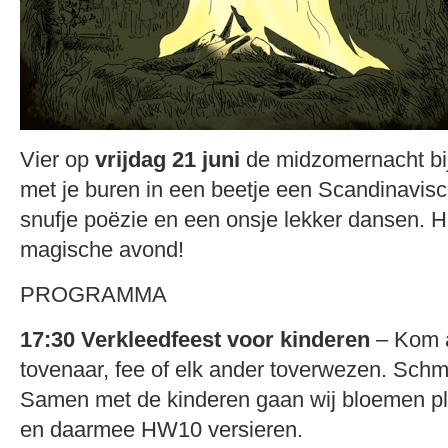
Vier op
vrijdag 21 juni
de midzomernacht bi
met je buren in een beetje een Scandinavisc
snufje poëzie en een onsje lekker dansen. H
magische avond!
PROGRAMMA
17:30
Verkleedfeest voor kinderen
– Kom al
tovenaar, fee of elk ander toverwezen. Schm
Samen met de kinderen gaan wij bloemen pl
en daarmee HW10 versieren.