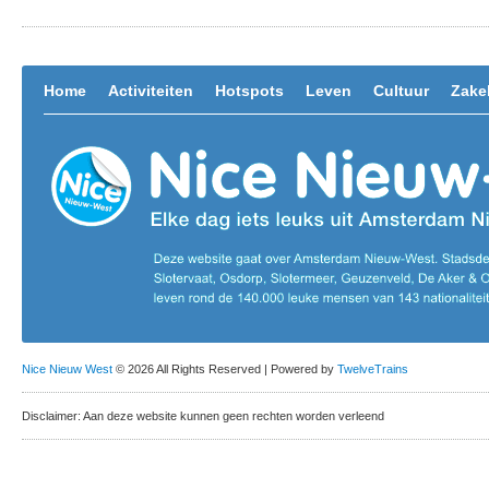
Home
Activiteiten
Hotspots
Leven
Cultuur
Zakel
Nice Nieuw West
© 2026 All Rights Reserved | Powered by
TwelveTrains
Disclaimer: Aan deze website kunnen geen rechten worden verleend