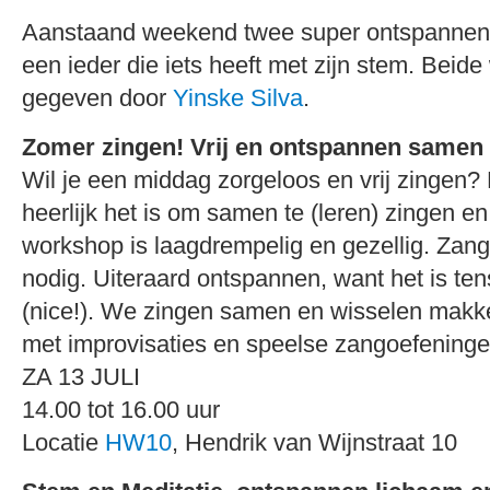
Aanstaand weekend twee super ontspannen
een ieder die iets heeft met zijn stem. Bei
gegeven door
Yinske Silva
.
Zomer zingen! Vrij en ontspannen samen
Wil je een middag zorgeloos en vrij zingen
heerlijk het is om samen te (leren) zingen e
workshop is laagdrempelig en gezellig. Zange
nodig. Uiteraard ontspannen, want het is te
(nice!). We zingen samen en wisselen makke
met improvisaties en speelse zangoefeninge
ZA 13 JULI
14.00 tot 16.00 uur
Locatie
HW10
, Hendrik van Wijnstraat 10