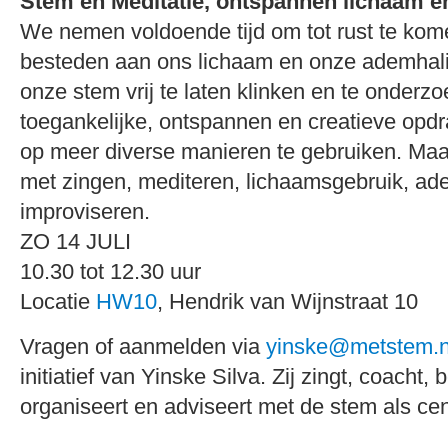
Stem en Meditatie, ontspannen lichaam e
We nemen voldoende tijd om tot rust te kom
besteden aan ons lichaam en onze ademhalin
onze stem vrij te laten klinken en te onderz
toegankelijke, ontspannen en creatieve opd
op meer diverse manieren te gebruiken. Maa
met zingen, mediteren, lichaamsgebruik, ad
improviseren.
ZO 14 JULI
10.30 tot 12.30 uur
Locatie
HW10
, Hendrik van Wijnstraat 10
Vragen of aanmelden via
yinske@metstem.n
initiatief van Yinske Silva. Zij zingt, coacht, 
organiseert en adviseert met de stem als ce