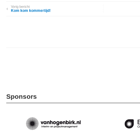
Vorig bericht
Kom kom kommertijd!
Sponsors