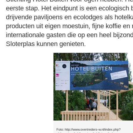
eerste stap. Het eindpunt is een ecologisch 
drijvende paviljoens en ecolodges als hotel
producten uit eigen moestuin, fijne koffie en
internationale gasten die op een heel bijzo
Sloterplas kunnen genieten.
Foto: http://www.overtreders-w.nl/index.php?