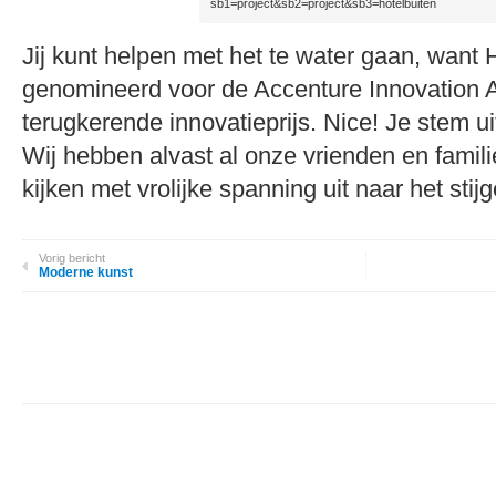
sb1=project&sb2=project&sb3=hotelbuiten
Jij kunt helpen met het te water gaan, want H
genomineerd voor de Accenture Innovation Aw
terugkerende innovatieprijs. Nice! Je stem 
Wij hebben alvast al onze vrienden en famil
kijken met vrolijke spanning uit naar het stijg
Vorig bericht
Moderne kunst