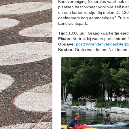
Kanovereniging Sloterplas vaart ook m
plaatsen beschikbaar voor wie zelf niet
en een korter rondje. Bij molen De 120
deelnemers nog aanmoedigen? Er is ee
Eendrachtspark.
Tijd:
13:00 uur. Graag kwartiertje eerd
Plaats:
Vertrek bij watersportcentrum 
Opgave:
post@vriendenvandesloterpla
Kosten:
Gratis voor leden. Niet-leden