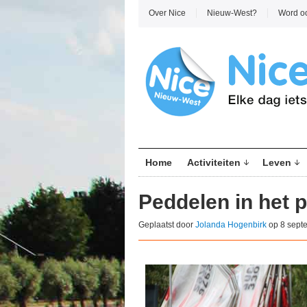
Over Nice
Nieuw-West?
Word o
Home
Activiteiten
Leven
Peddelen in het p
Geplaatst door
Jolanda Hogenbirk
op 8 sept