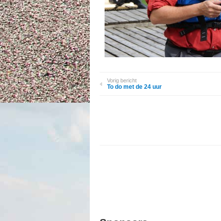
Vorig bericht
To do met de 24 uur