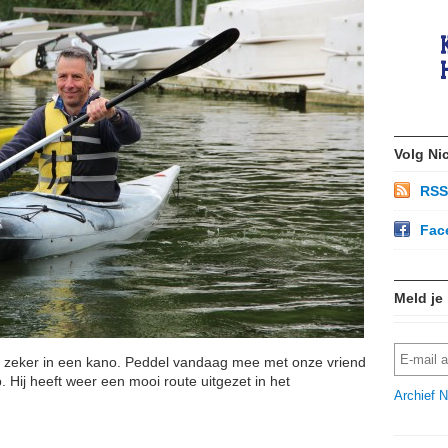
Volg Ni
RSS
Fac
Meld je
it, zeker in een kano. Peddel vandaag mee met onze vriend
 Hij heeft weer een mooi route uitgezet in het
Archief N