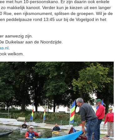
ee met hun 10-persoonskano. Er zijn daarin ook enkele
 zo makkelijk kanoot. Verder kun je kiezen uit een langer
0 Roe, een rijksmonument, splitsen de groepen. Wil je de
n peddelpauze rond 13:45 uur bij de Vogelgod in het
er aanwezig zijn.
De Duikelaar aan de Noordzijde.
s.nl
.
 ook welkom.