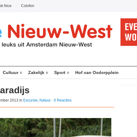
ok Nice
Colofon
Cultuur
Zakelijk
Sport
Hof van Osdorpplein
aradijs
ember 2013 in
Excursie
,
Natuur
·
0 Reacties