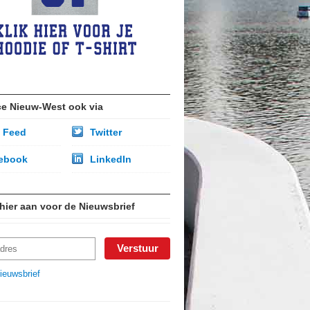
ce Nieuw-West ook via
 Feed
Twitter
ebook
LinkedIn
 hier aan voor de Nieuwsbrief
ieuwsbrief