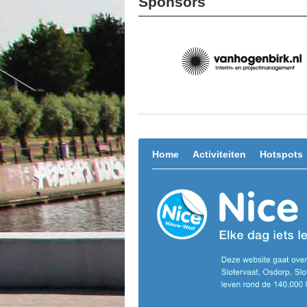
Sponsors
Home
Activiteiten
Hotspots