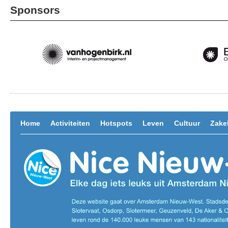
Sponsors
Home
Activiteiten
Hotspots
Leven
Cultuur
Zakel