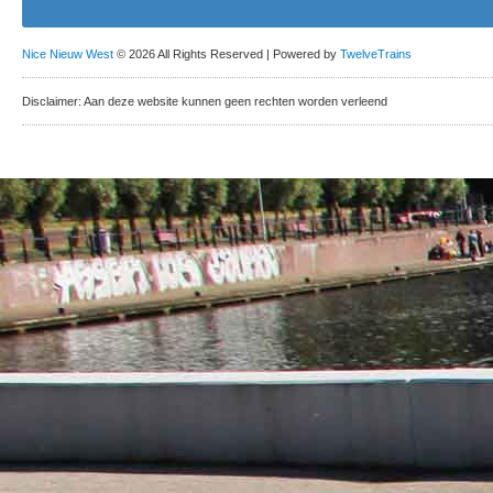
Nice Nieuw West
© 2026 All Rights Reserved | Powered by
TwelveTrains
Disclaimer: Aan deze website kunnen geen rechten worden verleend