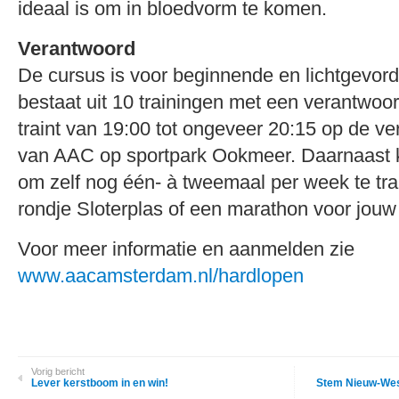
ideaal is om in bloedvorm te komen.
Verantwoord
De cursus is voor beginnende en lichtgevord
bestaat uit 10 trainingen met een verantwo
traint van 19:00 tot ongeveer 20:15 op de ver
van AAC op sportpark Ookmeer. Daarnaast k
om zelf nog één- à tweemaal per week te tr
rondje Sloterplas of een marathon voor jouw d
Voor meer informatie en aanmelden zie
www.aacamsterdam.nl/hardlopen
Vorig bericht
Lever kerstboom in en win!
Stem Nieuw-Wes