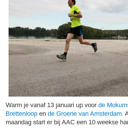
Warm je vanaf 13 januari up voor
de Mokum
Brettenloop
en
de Groene van Amsterdam
. 
maandag start er bij AAC een 10 weekse ha