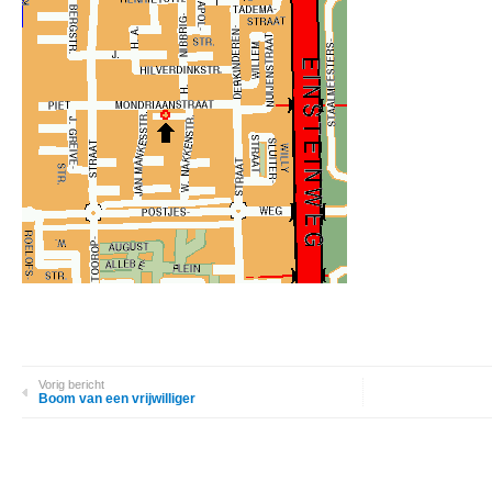
Vorig bericht
Boom van een vrijwilliger