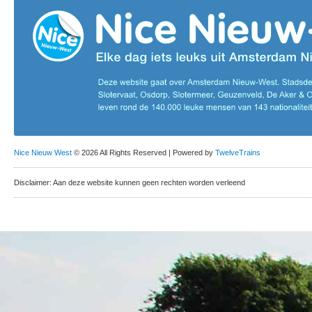
Nice Nieuw West
© 2026 All Rights Reserved | Powered by
TwelveTrains
Disclaimer: Aan deze website kunnen geen rechten worden verleend