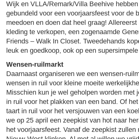
Wijk en VLLA/Remark/Villa Beehive hebben
gebundeld voor een voorjaarsfeest voor de 
meedoen en doen dat heel graag! Allereers
kleding te verkopen, een zogenaamde Gener
Friends – Walk In Closet. Tweedehands kopen
leuk en goedkoop, ook op een supersimpele
Wensen-ruilmarkt
Daarnaast organiseren we een wensen-ruilma
wensen in ruil voor kleine moeite werkelijkh
Misschien kun je wel geholpen worden met je
in ruil voor het plakken van een band. Of h
taart in ruil voor het versjouwen van een ko
we op 25 april een zeepkist van hot naar her 
het voorjaarsfeest. Vanaf de zeepkist zullen
Nieuw-West klinken. Al met al willen we vrij