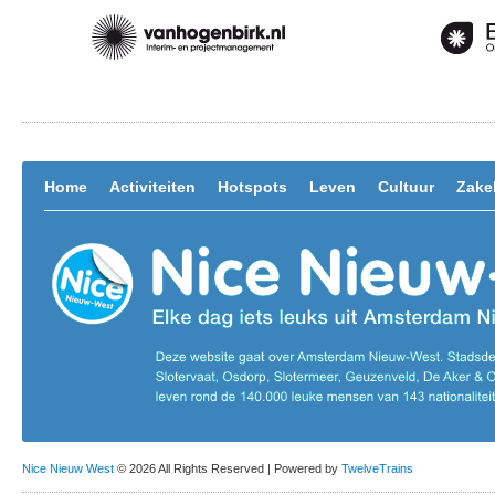
Home
Activiteiten
Hotspots
Leven
Cultuur
Zakel
Nice Nieuw West
© 2026 All Rights Reserved | Powered by
TwelveTrains