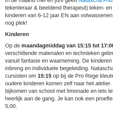
In de maand mei en juni geeft
Natascha Frid
tekenleraar & beeldend therapeut) teken- en
kinderen van 6-12 jaar EN aan volwassenen
nog plek!
Kinderen
Op de
maandagmiddag van 15:15 tot 17:
verschillende materialen en technieken gebr
vanuit fantasie en waarneming. De kinderen
inbreng en individuele begeleiding. Natascha
cursisten om
15:15
op bij de Pro Rege kleut
oudere kinderen komen zelf naar het atelier.
bijkomen van school met limonade en iets l
heerlijk aan de gang. Je kan ook een proefle
5,00.