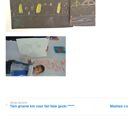
Vorig bericht
Tien groene km voor het hele gezin *****
Matinee con