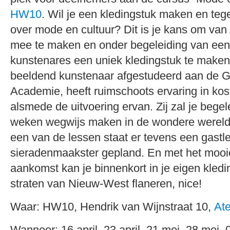
HW10
. Wil je een kledingstuk maken en tegeli
over mode en cultuur? Dit is je kans om van 
mee te maken en onder begeleiding van een
kunstenares een uniek kledingstuk te make
beeldend kunstenaar afgestudeerd aan de Ge
Academie, heeft ruimschoots ervaring in k
alsmede de uitvoering ervan. Zij zal je begel
weken wegwijs maken in de wondere wereld 
een van de lessen staat er tevens een gastl
sieradenmaakster gepland. En met het mooie
aankomst kan je binnenkort in je eigen kledi
straten van Nieuw-West flaneren, nice!
Waar: HW10, Hendrik van Wijnstraat 10,
Ate
Wanneer: 16 april, 23 april, 21 mei, 28 mei, 0