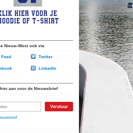
ce Nieuw-West ook via
 Feed
Twitter
ebook
LinkedIn
 hier aan voor de Nieuwsbrief
ieuwsbrief