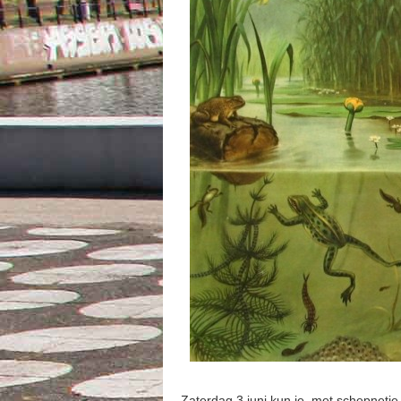
Zaterdag 3 juni kun je, met schepnetje 