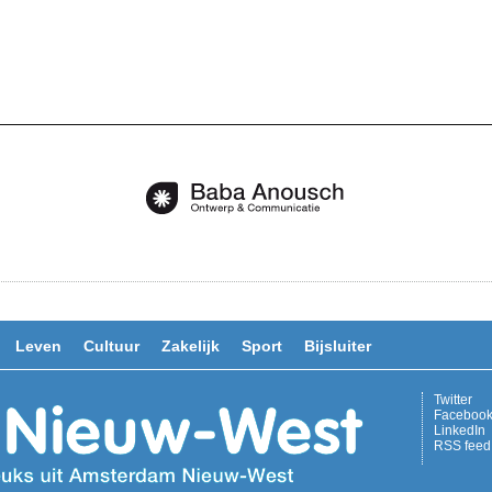
Leven
Cultuur
Zakelijk
Sport
Bijsluiter
Twitter
Faceboo
LinkedIn
RSS feed