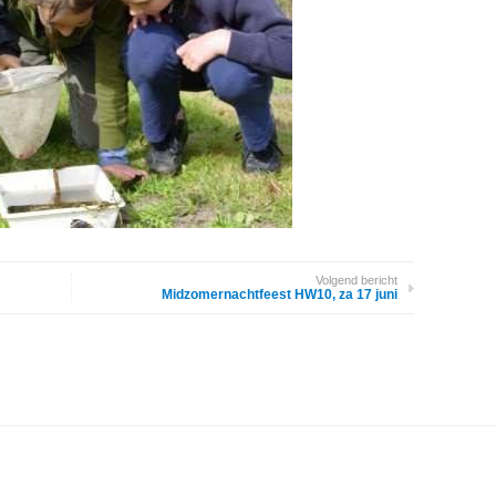
Volgend bericht
Midzomernachtfeest HW10, za 17 juni