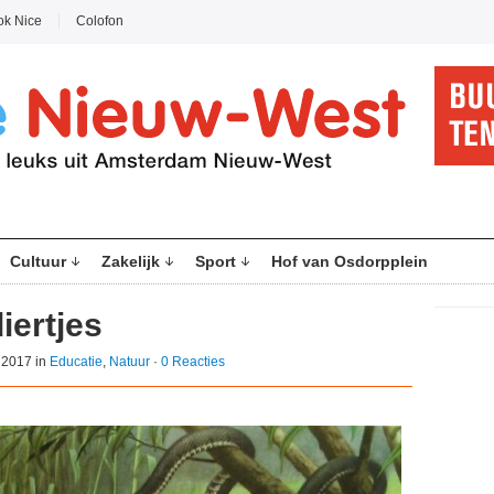
ok Nice
Colofon
Cultuur
Zakelijk
Sport
Hof van Osdorpplein
iertjes
 2017 in
Educatie
,
Natuur
·
0 Reacties