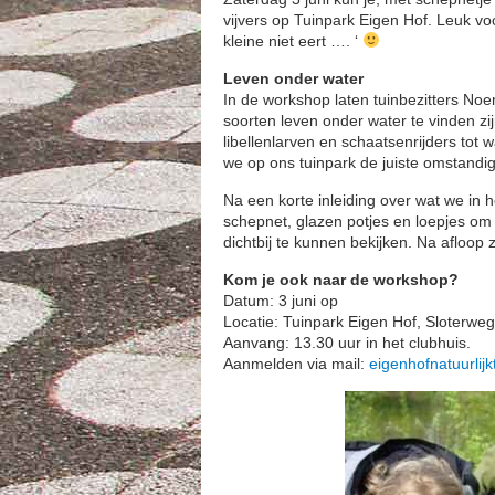
vijvers op Tuinpark Eigen Hof. Leuk vo
kleine niet eert …. ‘
Leven onder water
In de workshop laten tuinbezitters Noe
soorten leven onder water te vinden zij
libellenlarven en schaatsenrijders tot
we op ons tuinpark de juiste omstand
Na een korte inleiding over wat we in
schepnet, glazen potjes en loepjes o
dichtbij te kunnen bekijken. Na afloop 
Kom je ook naar de workshop?
Datum: 3 juni op
Locatie: Tuinpark Eigen Hof, Sloterwe
Aanvang: 13.30 uur in het clubhuis.
Aanmelden via mail:
eigenhofnatuurlij