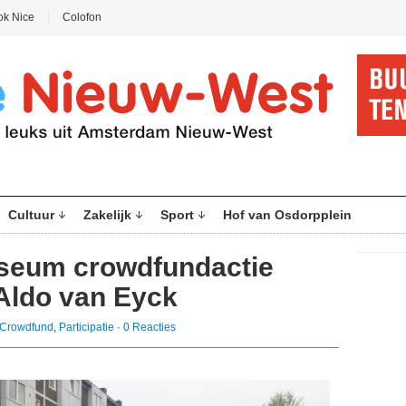
ok Nice
Colofon
Cultuur
Zakelijk
Sport
Hof van Osdorpplein
seum crowdfundactie
 Aldo van Eyck
Crowdfund
,
Participatie
·
0 Reacties