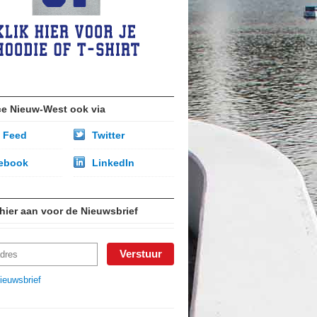
ce Nieuw-West ook via
 Feed
Twitter
ebook
LinkedIn
 hier aan voor de Nieuwsbrief
ieuwsbrief