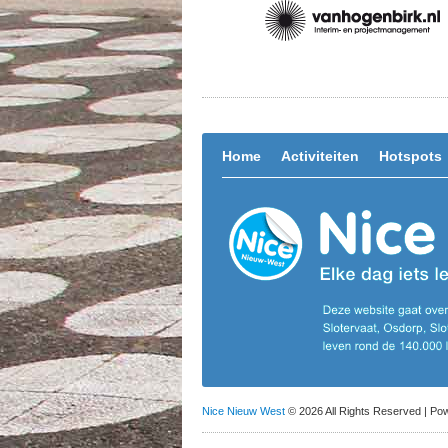
Home
Activiteiten
Hotspots
Nice Nieuw West
© 2026 All Rights Reserved | P