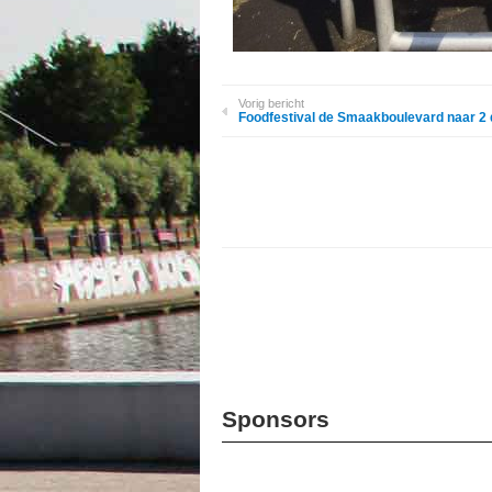
Vorig bericht
Foodfestival de Smaakboulevard naar 2
Sponsors