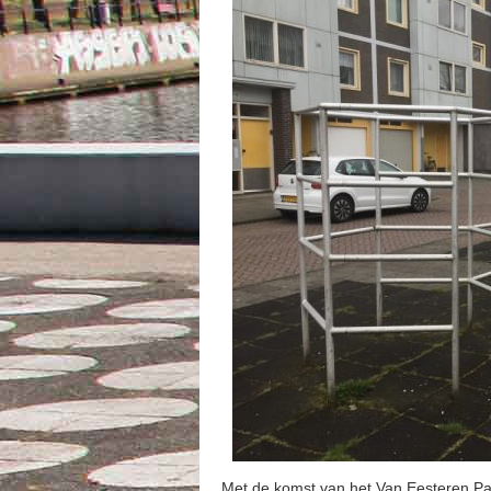
Met de komst van het Van Eesteren Pav