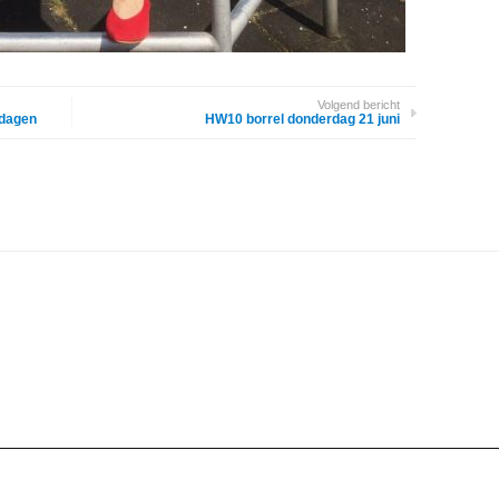
Volgend bericht
 dagen
HW10 borrel donderdag 21 juni