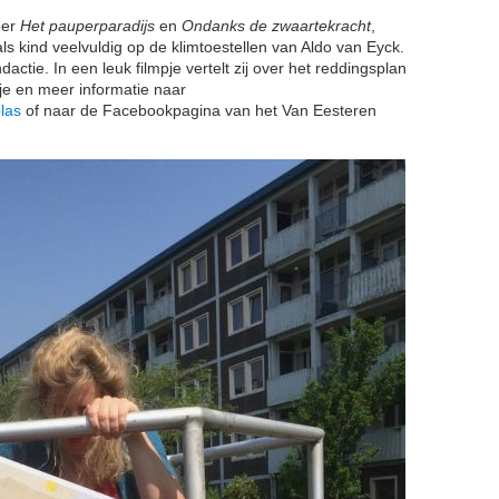
eer
Het pauperparadijs
en
Ondanks de zwaartekracht
,
s kind veelvuldig op de klimtoestellen van Aldo van Eyck.
ctie. In een leuk filmpje vertelt zij over het reddingsplan
je en meer informatie naar
las
of naar de Facebookpagina van het Van Eesteren