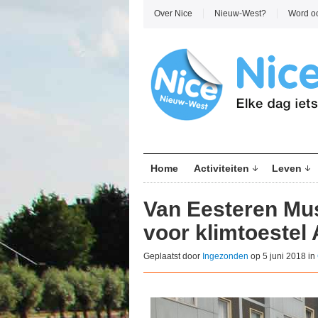
Over Nice
Nieuw-West?
Word o
Home
Activiteiten
Leven
Van Eesteren Mu
voor klimtoestel
Geplaatst door
Ingezonden
op 5 juni 2018 in