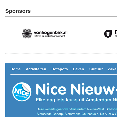
Sponsors
Home
Activiteiten
Hotspots
Leven
Cultuur
Zakel