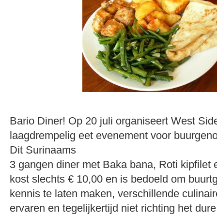
Bario Diner! Op 20 juli organiseert West Si
laagdrempelig eet evenement voor buurgenot
Dit Surinaams
3 gangen diner met Baka bana, Roti kipfilet 
kost slechts € 10,00 en is bedoeld om buurt
kennis te laten maken, verschillende culinair
ervaren en tegelijkertijd niet richting het du