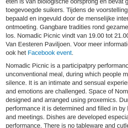
eten is van biologische oorsprong en bevat 
toegevoegde suikers. Tijdens de voorstelling
bepaald en ingevuld door de menselijke inte
ontmoeting. Gangbare tradities rond gezamen
los. Nomadic Picnic vindt van 19.00 tot 21.00
Van Eesteren Paviljoen. Voor meer informat
ook het
Facebook event
.
Nomadic Picnic is a participatpry performan
unconventional meal, during which people m
silence. It is an intimate and sensual exper
and emotions are challenged. Space of Noma
designed and arranged using proxemics. Dur
performance it is determined and filled in by
and meetings. Dishes are developed especial
performance. There is no tableware and cutle