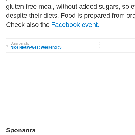
gluten free meal, without added sugars, so 
despite their diets. Food is prepared from or
Check also the
Facebook event.
Vorig bericht
Nice Nieuw-West Weekend #3
Sponsors