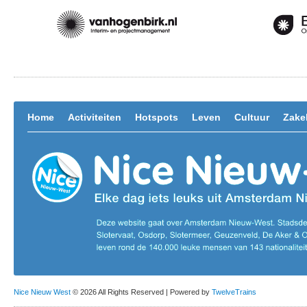
Home
Activiteiten
Hotspots
Leven
Cultuur
Zakel
Nice Nieuw West
© 2026 All Rights Reserved | Powered by
TwelveTrains