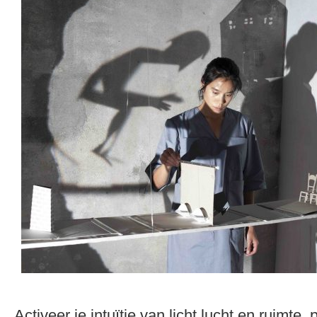
Activeer je intuïtie van licht lucht en ruimte, 