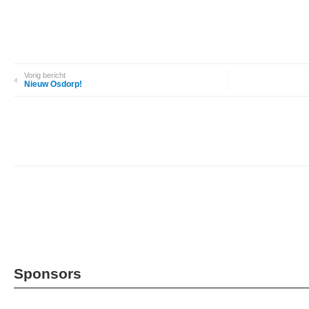
Vorig bericht
Nieuw Osdorp!
Sponsors