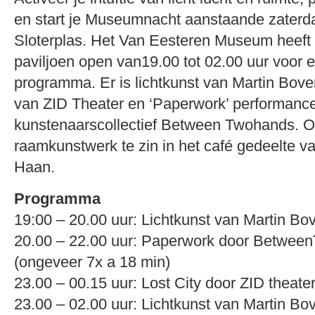
en start je Museumnacht aanstaande zaterd
Sloterplas. Het Van Eesteren Museum heeft
paviljoen open van19.00 tot 02.00 uur voor 
programma. Er is lichtkunst van Martin Bover
van ZID Theater en ‘Paperwork’ performanc
kunstenaarscollectief Between Twohands. Oo
raamkunstwerk te zin in het café gedeelte 
Haan.
Programma
19:00 – 20.00 uur: Lichtkunst van Martin Bo
20.00 – 22.00 uur: Paperwork door Betwe
(ongeveer 7x a 18 min)
23.00 – 00.15 uur: Lost City door ZID theate
23.00 – 02.00 uur: Lichtkunst van Martin Bo