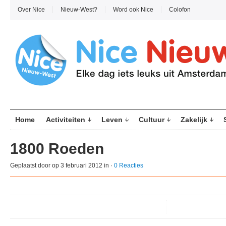
Over Nice
Nieuw-West?
Word ook Nice
Colofon
Home
Activiteiten
Leven
Cultuur
Zakelijk
1800 Roeden
Geplaatst door
op 3 februari 2012 in ·
0 Reacties