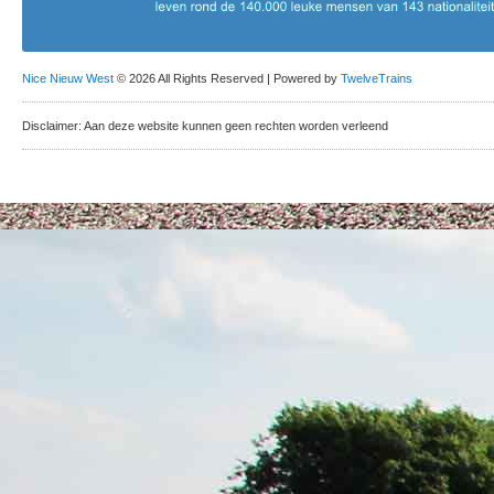
Nice Nieuw West
© 2026 All Rights Reserved | Powered by
TwelveTrains
Disclaimer: Aan deze website kunnen geen rechten worden verleend