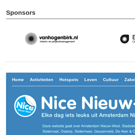
Sponsors
Home
Activiteiten
Hotspots
Leven
Cultuur
Zakel